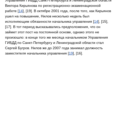
Управления ГИБДД Санкт-Петербурга и Ленинградской области
Виктора Кирьянова по регистрационно-экзаменационной
работе [
14
], [19]. В октябре 2001 года, после того, как Кирьянов
ушел на повышение, Нилов несколько недель был
исполняющим обязанности начальника управления [
14
], [15],
[17]. В тот период высказывались предположения, что он
займет этот пост на постоянной основе, однако этого не
произошло: в конце того же месяца начальником Управления
ГИБДД по Санкт-Петербургу и Ленинградской области стал
Сергей Бугров. Нилов же до 2007 года занимал должность
заместителя начальника управления [
19
], [16].