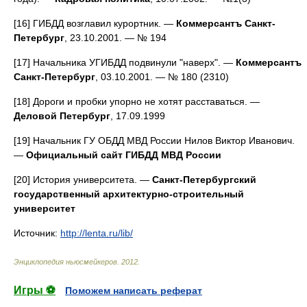
[16] ГИБДД возглавил курортник. —
Коммерсантъ Санкт-
Петербург
, 23.10.2001. — № 194
[17] Начальника УГИБДД подвинули "наверх". —
Коммерсантъ
Санкт-Петербург
, 03.10.2001. — № 180 (2310)
[18] Дороги и пробки упорно не хотят расставаться. —
Деловой Петербург
, 17.09.1999
[19] Начальник ГУ ОБДД МВД России Нилов Виктор Иванович.
—
Официальный сайт ГИБДД МВД России
[20] История университета. —
Санкт-Петербургский
государственный архитектурно-строительный
университет
Источник:
http://lenta.ru/lib/
Энциклопедия ньюсмейкеров
.
2012
.
Игры ⚽
Поможем написать реферат