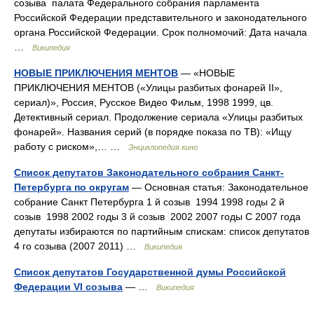
созыва палата Федерального собрания парламента
Российской Федерации представительного и законодательного
органа Российской Федерации. Срок полномочий: Дата начала
…
Википедия
НОВЫЕ ПРИКЛЮЧЕНИЯ МЕНТОВ
— «НОВЫЕ
ПРИКЛЮЧЕНИЯ МЕНТОВ («Улицы разбитых фонарей II»,
сериал)», Россия, Русское Видео Фильм, 1998 1999, цв.
Детективный сериал. Продолжение сериала «Улицы разбитых
фонарей». Названия серий (в порядке показа по ТВ): «Ищу
работу с риском»,… …
Энциклопедия кино
Список депутатов Законодательного собрания Санкт-
Петербурга по округам
— Основная статья: Законодательное
собрание Санкт Петербурга 1 й созыв 1994 1998 годы 2 й
созыв 1998 2002 годы 3 й созыв 2002 2007 годы С 2007 года
депутаты избираются по партийным спискам: список депутатов
4 го созыва (2007 2011) …
Википедия
Список депутатов Государственной думы Российской
Федерации VI созыва
— …
Википедия