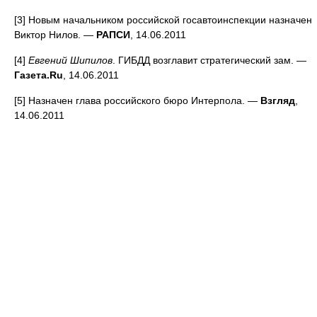
[3] Новым начальником российской госавтоинспекции назначен
Виктор Нилов. —
РАПСИ
, 14.06.2011
[4]
Евгений Шипилов
. ГИБДД возглавит стратегический зам. —
Газета.Ru
, 14.06.2011
[5] Назначен глава российского бюро Интерпола. —
Взгляд
,
14.06.2011