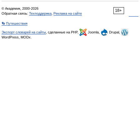
© Академик, 2000-2026
18+
Обратная связь:
Техподдержка
,
Реклама на сайте
👣 Путешествия
Экспорт словарей на сайты
, сделанные на PHP,
Joomla,
Drupal,
WordPress, MODx.