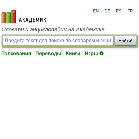
EN
DE
ES
FR
academic.ru
Словари и энциклопедии на Академике
Найти!
Толкования
Переводы
Книги
Игры ⚽