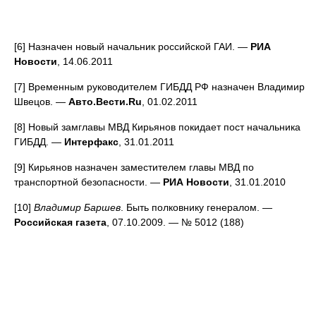
[6] Назначен новый начальник российской ГАИ. —
РИА
Новости
, 14.06.2011
[7] Временным руководителем ГИБДД РФ назначен Владимир
Швецов. —
Авто.Вести.Ru
, 01.02.2011
[8] Новый замглавы МВД Кирьянов покидает пост начальника
ГИБДД. —
Интерфакс
, 31.01.2011
[9] Кирьянов назначен заместителем главы МВД по
транспортной безопасности. —
РИА Новости
, 31.01.2010
[10]
Владимир Баршев
. Быть полковнику генералом. —
Российская газета
, 07.10.2009. — № 5012 (188)