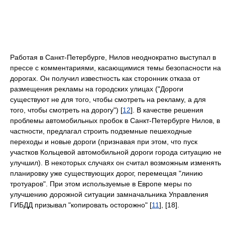
Работая в Санкт-Петербурге, Нилов неоднократно выступал в
прессе с комментариями, касающимися темы безопасности на
дорогах. Он получил известность как сторонник отказа от
размещения рекламы на городских улицах ("Дороги
существуют не для того, чтобы смотреть на рекламу, а для
того, чтобы смотреть на дорогу") [
12
]. В качестве решения
проблемы автомобильных пробок в Санкт-Петербурге Нилов, в
частности, предлагал строить подземные пешеходные
переходы и новые дороги (признавая при этом, что пуск
участков Кольцевой автомобильной дороги города ситуацию не
улучшил). В некоторых случаях он считал возможным изменять
планировку уже существующих дорог, перемещая "линию
тротуаров". При этом используемые в Европе меры по
улучшению дорожной ситуации замначальника Управления
ГИБДД призывал "копировать осторожно" [
11
], [18].