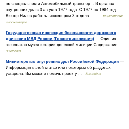
по специальности Автомобильный транспорт . В органах
внутренних дел с 3 августа 1977 года. С 1977 по 1984 год
Виктор Нилов работал инженером 3 отдела… …
Энциклопедия
ньюсмейкеров
Государственная инспекция безопасности дорожного
движения МВД России (Госавтоинспекция)
— Один из
экспонатов музея истории донецкой милиции Содержание …
Википедия
Министерство внутренних дел Российской Федерации
—
Информация в этой статье или некоторых её разделах
устарела. Вы можете помочь проекту …
Википедия