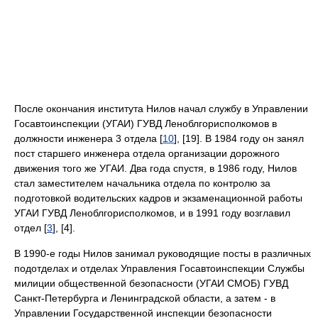
После окончания института Нилов начал службу в Управлении
Госавтоинспекции (УГАИ) ГУВД Леноблгорисполкомов в
должности инженера 3 отдела [
10
], [19]. В 1984 году он занял
пост старшего инженера отдела организации дорожного
движения того же УГАИ. Два года спустя, в 1986 году, Нилов
стал заместителем начальника отдела по контролю за
подготовкой водительских кадров и экзаменационной работы
УГАИ ГУВД Леноблгорисполкомов, и в 1991 году возглавил
отдел [
3
], [4].
В 1990-е годы Нилов занимал руководящие посты в различных
подотделах и отделах Управления Госавтоинспекции Службы
милиции общественной безопасности (УГАИ СМОБ) ГУВД
Санкт-Петербурга и Ленинградской области, а затем - в
Управлении Государственной инспекции безопасности