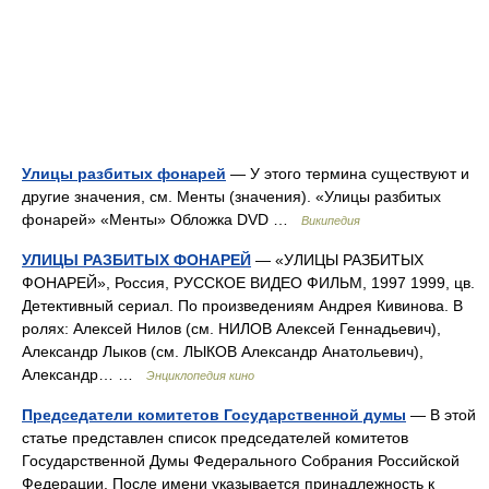
Улицы разбитых фонарей
— У этого термина существуют и
другие значения, см. Менты (значения). «Улицы разбитых
фонарей» «Менты» Обложка DVD …
Википедия
УЛИЦЫ РАЗБИТЫХ ФОНАРЕЙ
— «УЛИЦЫ РАЗБИТЫХ
ФОНАРЕЙ», Россия, РУССКОЕ ВИДЕО ФИЛЬМ, 1997 1999, цв.
Детективный сериал. По произведениям Андрея Кивинова. В
ролях: Алексей Нилов (см. НИЛОВ Алексей Геннадьевич),
Александр Лыков (см. ЛЫКОВ Александр Анатольевич),
Александр… …
Энциклопедия кино
Председатели комитетов Государственной думы
— В этой
статье представлен список председателей комитетов
Государственной Думы Федерального Собрания Российской
Федерации. После имени указывается принадлежность к